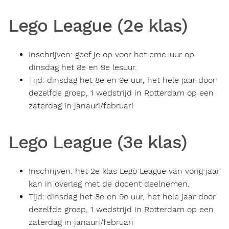
CanSat
(6
vwo)
Lego League (2e klas)
Inschrijven: geef je op voor het emc-uur op
dinsdag het 8e en 9e lesuur.
Tijd: dinsdag het 8e en 9e uur, het hele jaar door
dezelfde groep, 1 wedstrijd in Rotterdam op een
zaterdag in janauri/februari
Lego League (3e klas)
Inschrijven: het 2e klas Lego League van vorig jaar
kan in overleg met de docent deelnemen.
Tijd: dinsdag het 8e en 9e uur, het hele jaar door
dezelfde groep, 1 wedstrijd in Rotterdam op een
zaterdag in janauri/februari